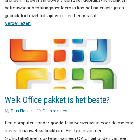
brengen. Hoewel Windows 7 een zeer gebruiksvriendelijk en
betrouwbaar besturingssysteem is kan het na enkele jaren
gebruik toch wel tijd zijn voor een herinstallati…
Verder lezen
Welk Office pakket is het beste?
Teun Pleunis
Geen reacties
Een computer zonder goede tekstverwerker is voor de meeste
mensen nauwelijks bruikbaar. Het typen van een
(sollicitatie)brief, opstellen van een CV of bijhouden van een