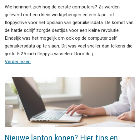
Wie herinnert zich nog de eerste computers? Zij werden
geleverd met een klein werkgeheugen en een tape- of
floppydrive voor het opslaan van gebruikersdata. De komst van
de harde schijf zorgde destijds voor een kleine revolutie.
Eindelijk was het mogelijk om ook op de computer zelf
gebruikersdata op te slaan. Dit was veel sneller dan telkens die
grote 5,25 inch floppy’s wisselen. Door de j…
Verder lezen
Nieuwe laptop kopen? Hier tips en