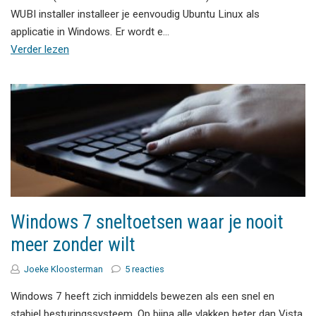
WUBI installer installeer je eenvoudig Ubuntu Linux als
applicatie in Windows. Er wordt e…
Verder lezen
Windows 7 sneltoetsen waar je nooit
meer zonder wilt
Joeke Kloosterman
5 reacties
Windows 7 heeft zich inmiddels bewezen als een snel en
stabiel besturingssysteem. Op bijna alle vlakken beter dan Vista