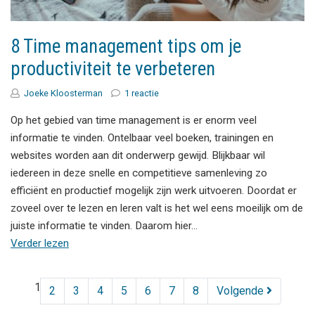
8 Time management tips om je
productiviteit te verbeteren
Joeke Kloosterman
1 reactie
Op het gebied van time management is er enorm veel
informatie te vinden. Ontelbaar veel boeken, trainingen en
websites worden aan dit onderwerp gewijd. Blijkbaar wil
iedereen in deze snelle en competitieve samenleving zo
efficiënt en productief mogelijk zijn werk uitvoeren. Doordat er
zoveel over te lezen en leren valt is het wel eens moeilijk om de
juiste informatie te vinden. Daarom hier…
Verder lezen
1
2
3
4
5
6
7
8
Volgende