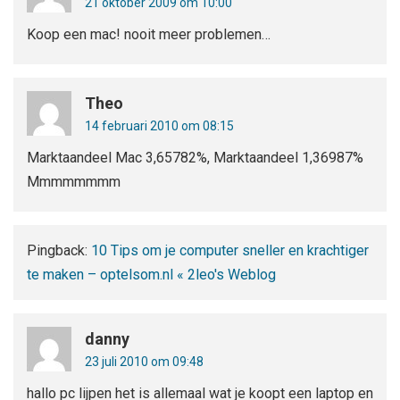
21 oktober 2009 om 10:00
Koop een mac! nooit meer problemen…
Theo
14 februari 2010 om 08:15
Marktaandeel Mac 3,65782%, Marktaandeel 1,36987%
Mmmmmmmm
Pingback:
10 Tips om je computer sneller en krachtiger
te maken – optelsom.nl « 2leo's Weblog
danny
23 juli 2010 om 09:48
hallo pc lijpen het is allemaal wat je koopt een laptop en