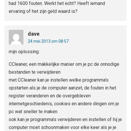
had 1600 fouten. Werkt het echt? Heeft iemand
ervaring of het zijn geld waard is?
dave
24 mei 2013 om 08:57
mijn oplossing:
CCleaner, een makkelijke manier om je pc de onnodige
bestanden te verwijderen
met CCleaner kan je instellen welke programma’s
opstarten als je de computer aanzet, de fouten in het
register veranderen en de overgebleven
internetgeschiedenis, cookies en andere dingen om je
pc wat sneller te maken.
ook kan je programma’s verwijderen en instellen of hij je
computer moet schoonmaken voor elke keer als je je