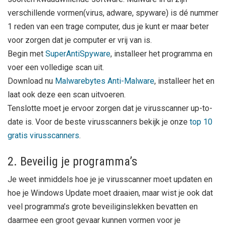
verschillende vormen(virus, adware, spyware) is dé nummer
1 reden van een trage computer, dus je kunt er maar beter
voor zorgen dat je computer er vrij van is.
Begin met
SuperAntiSpyware
, installeer het programma en
voer een volledige scan uit.
Download nu
Malwarebytes Anti-Malware
, installeer het en
laat ook deze een scan uitvoeren.
Tenslotte moet je ervoor zorgen dat je virusscanner up-to-
date is. Voor de beste virusscanners bekijk je onze
top 10
gratis virusscanners
.
2. Beveilig je programma’s
Je weet inmiddels hoe je je virusscanner moet updaten en
hoe je Windows Update moet draaien, maar wist je ook dat
veel programma’s grote beveiliginslekken bevatten en
daarmee een groot gevaar kunnen vormen voor je