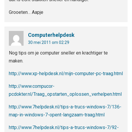
Grooeten… Aapje
Computerhelpdesk
30 mei 2011 om 02:29
Nog tips om je computer sneller en krachtiger te
maken.
http://www.xp-helpdesk.nl/mijn-computer-pc-traag.html
http://www.compucor-
pcdokter.nl/Traag_opstarten_oplossen_verhelpen.html
http://www.7helpdesk.nl/tips-a-trucs-windows-7/136-
map-in-windows-7-opent-langzaam-traag.html
http://www.7helpdesk.nl/tips-a-trucs-windows-7/92-