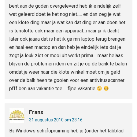
bent aan de goden overgeleverd heb ik eindelijk zelf
wat geleerd doet ie het nog niet….. en dan zeg je wat
een klote ding maar ja wat kan dat ding er aan doen het
is tenslotte ook maar een apparaat…maar ja ik dacht
later ook jaaaa dat is het ik ga mn laptop terug brengen
en haal een mactop en dan heb je eindelijk iets dat je
zegt ja leuk ziet er mooi uit werkt prima… maar helaas
blijven de problemen idem en zit je op de bank te balen
omdat je weer naar die klote winkel moet om je geld
over de balk heen te gooien voor een antivirusscanner
pfff ben aan vakantie toe…. fijne vakantie
Frans
31 augustus 2010 om 23:16
Bij Windows schijfopruiming heb je (onder het tabblad