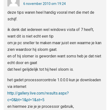
6 november 2010 om 19:24
deze tips waren heel handig vooral met die met de
schijf.
ik denk dat iedereen wel windows vista of 7 heeft,
want dit is niet echt een tip
om je pc sneller te maken maar juist een waarme je kan
zien waardoor hij sloom gaat.
en of hij slomer is geworden want soms heb je dat niet
echt door en gaat
dat heel gelijdelijk tot hij heel sloom is.
het gadet processorcontrole 1.0.0.0 kun je downloaden
via internet
http://gallery.live.com/results.aspx?
c=0&bt=1&pl=1&st=5
en hiermee zie je je processor gebruik,