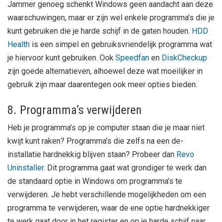
Jammer genoeg schenkt Windows geen aandacht aan deze
waarschuwingen, maar er zijn wel enkele programma’s die je
kunt gebruiken die je harde schijf in de gaten houden.
HDD
Health
is een simpel en gebruiksvriendelijk programma wat
je hiervoor kunt gebruiken. Ook
Speedfan
en
DiskCheckup
zijn goede alternatieven, alhoewel deze wat moeilijker in
gebruik zijn maar daarentegen ook meer opties bieden.
8. Programma’s verwijderen
Heb je programma’s op je computer staan die je maar niet
kwijt kunt raken? Programma’s die zelfs na een de-
installatie hardnekkig blijven staan? Probeer dan
Revo
Uninstaller
. Dit programma gaat wat grondiger te werk dan
de standaard optie in Windows om programma’s te
verwijderen. Je hebt verschillende mogelijkheden om een
programma te verwijderen, waar de ene optie hardnekkiger
te werk gaat door in het register en op je harde schijf naar