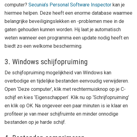
computer?
Secunia’s Personal Software Inspector
kan je
hiermee helpen. Deze heeft een enorme database waarmee
belangrijke beveiligingslekken en -problemen mee in de
gaten gehouden kunnen worden. Hij laat je automatisch
weten wanneer een programma een update nodig heeft en
biedt zo een welkome bescherming.
3. Windows schijfopruiming
De schijfopruiming mogelijkheid van Windows kan
overbodige en tijdelijke bestanden eenvoudig verwijderen.
Open ‘Deze computer’, klik met rechtermuisknop op je C-
schijf en kies ‘Eigenschappen’. Klik nu op ‘Schrijfopruiming’
en klik op OK. Na ongeveer een paar minuten is ie klaar en
profiteer je van meer schijfruimte en minder onnodige
bestanden op je harde schijf.