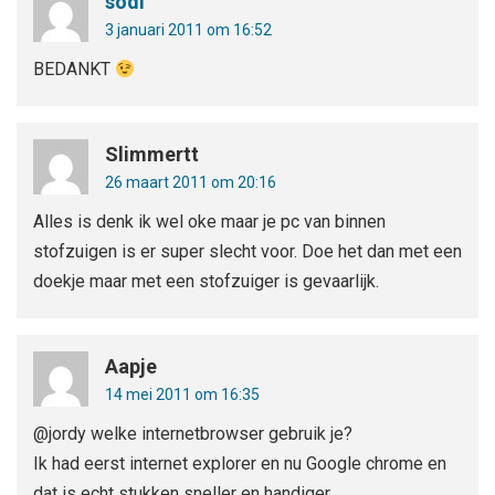
sodi
3 januari 2011 om 16:52
BEDANKT
Slimmertt
26 maart 2011 om 20:16
Alles is denk ik wel oke maar je pc van binnen
stofzuigen is er super slecht voor. Doe het dan met een
doekje maar met een stofzuiger is gevaarlijk.
Aapje
14 mei 2011 om 16:35
@jordy welke internetbrowser gebruik je?
Ik had eerst internet explorer en nu Google chrome en
dat is echt stukken sneller en handiger.