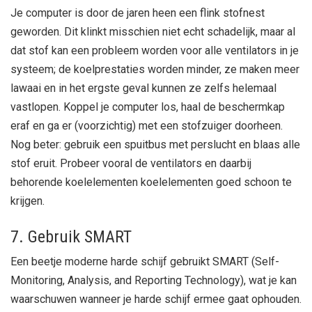
Je computer is door de jaren heen een flink stofnest
geworden. Dit klinkt misschien niet echt schadelijk, maar al
dat stof kan een probleem worden voor alle ventilators in je
systeem; de koelprestaties worden minder, ze maken meer
lawaai en in het ergste geval kunnen ze zelfs helemaal
vastlopen. Koppel je computer los, haal de beschermkap
eraf en ga er (voorzichtig) met een stofzuiger doorheen.
Nog beter: gebruik een spuitbus met perslucht en blaas alle
stof eruit. Probeer vooral de ventilators en daarbij
behorende koelelementen koelelementen goed schoon te
krijgen.
7. Gebruik SMART
Een beetje moderne harde schijf gebruikt SMART (Self-
Monitoring, Analysis, and Reporting Technology), wat je kan
waarschuwen wanneer je harde schijf ermee gaat ophouden.