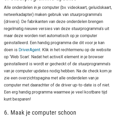
Alle onderdelen in je computer (bv. videokaart, geluidskaart,
netwerkadapter) maken gebruik van stuurprogramma’s
(drivers). De fabrikanten van deze onderdelen brengen
regelmatig nieuwe versies van deze stuurprogramma’s uit
maar deze worden niet automatisch op je computer
geinstalleerd. Een handig programma die dit voor je kan
doen is
DriverAgent
. Klik in het rechtermenu op de website
op ‘Web Scan’. Nadat het activeX element in je browser
geinstalleerd is wordt er gecheckt of de stuurprogramma’s
van je computer updates nodig hebben. Na de check kom je
zie een overzichtspagina met alle onderdelen van je
computer met daarachter of de driver up-to-date is of niet.
Een erg handig programma waarmee je veel kostbare tijd
kunt besparen!
6. Maak je computer schoon