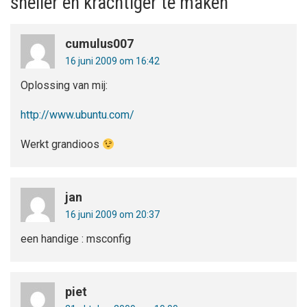
sneller en krachtiger te maken”
cumulus007
16 juni 2009 om 16:42
Oplossing van mij:
http://www.ubuntu.com/
Werkt grandioos
jan
16 juni 2009 om 20:37
een handige : msconfig
piet