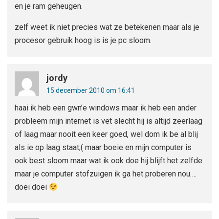
en je ram geheugen.
zelf weet ik niet precies wat ze betekenen maar als je
procesor gebruik hoog is is je pc sloom.
jordy
15 december 2010 om 16:41
haai ik heb een gwn’e windows maar ik heb een ander
probleem mijn internet is vet slecht hij is altijd zeerlaag
of laag maar nooit een keer goed, wel dom ik be al blij
als ie op laag staat;( maar boeie en mijn computer is
ook best sloom maar wat ik ook doe hij blijft het zelfde
maar je computer stofzuigen ik ga het proberen nou….
doei doei