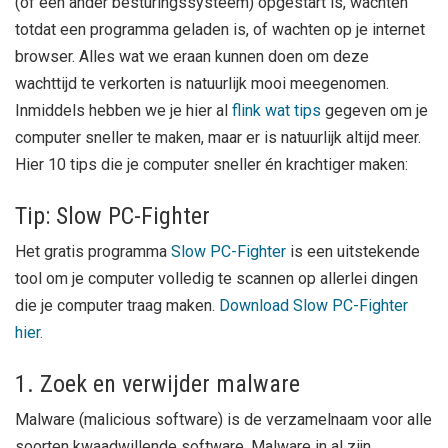
(of een ander besturingssysteem) opgestart is, wachten
totdat een programma geladen is, of wachten op je internet
browser. Alles wat we eraan kunnen doen om deze
wachttijd te verkorten is natuurlijk mooi meegenomen.
Inmiddels hebben we je hier al
flink
wat
tips
gegeven om je
computer sneller te maken, maar er is natuurlijk altijd meer.
Hier 10 tips die je computer sneller én krachtiger maken:
Tip: Slow PC-Fighter
Het gratis programma
Slow PC-Fighter
is een uitstekende
tool om je computer volledig te scannen op allerlei dingen
die je computer traag maken.
Download Slow PC-Fighter
hier.
1. Zoek en verwijder malware
Malware (malicious software) is de verzamelnaam voor alle
soorten kwaadwillende software. Malware in al zijn