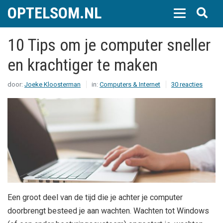
OPTELSOM.NL
10 Tips om je computer sneller
en krachtiger te maken
door:
Joeke Kloosterman
in:
Computers & Internet
30 reacties
Een groot deel van de tijd die je achter je computer
doorbrengt besteed je aan wachten. Wachten tot Windows