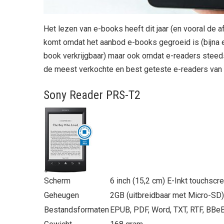
Het lezen van e-books heeft dit jaar (en vooral de
komt omdat het aanbod e-books gegroeid is (bijna 
book verkrijgbaar) maar ook omdat e-readers steed
de meest verkochte en best geteste e-readers van
Sony Reader PRS-T2
Scherm
6 inch (15,2 cm) E-Inkt touchscr
Geheugen
2GB (uitbreidbaar met Micro-SD)
Bestandsformaten
EPUB, PDF, Word, TXT, RTF, BBe