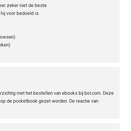
eer zeker niet de beste
hij voor bedoeld is.
browsen)
eken)
zichtig met het bestellen van ebooks bij bol.com. Deze
v op de pocketbook gezet worden. De reactie van