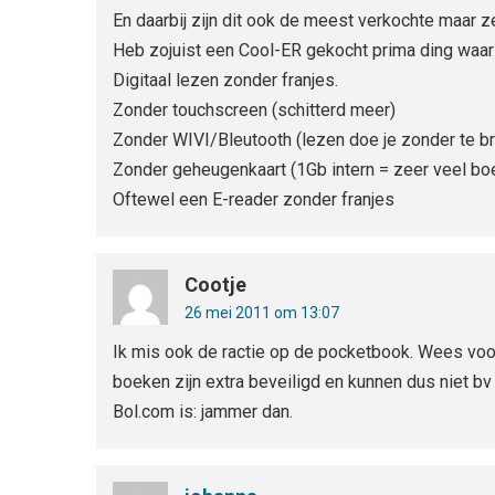
En daarbij zijn dit ook de meest verkochte maar z
Heb zojuist een Cool-ER gekocht prima ding waar 
Digitaal lezen zonder franjes.
Zonder touchscreen (schitterd meer)
Zonder WIVI/Bleutooth (lezen doe je zonder te 
Zonder geheugenkaart (1Gb intern = zeer veel bo
Oftewel een E-reader zonder franjes
Cootje
26 mei 2011 om 13:07
Ik mis ook de ractie op de pocketbook. Wees voor
boeken zijn extra beveiligd en kunnen dus niet b
Bol.com is: jammer dan.