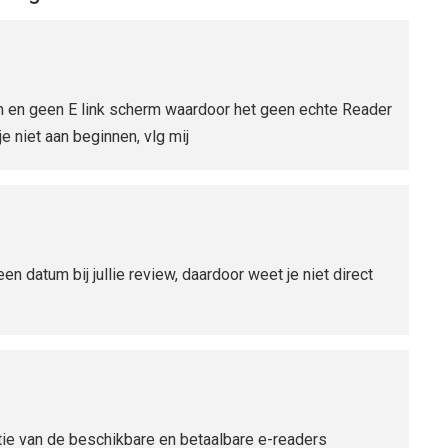
rm en geen E link scherm waardoor het geen echte Reader
 niet aan beginnen, vlg mij
n datum bij jullie review, daardoor weet je niet direct
ctie van de beschikbare en betaalbare e-readers