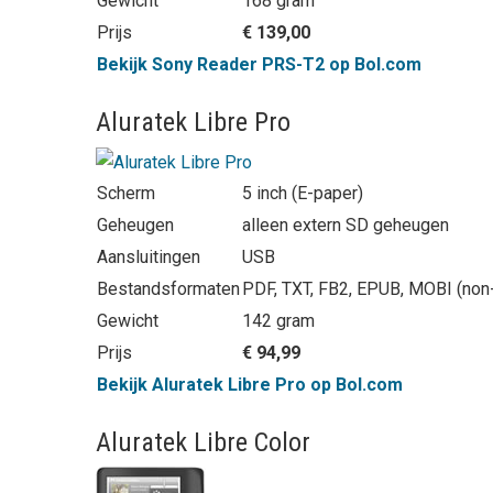
Gewicht
168 gram
Prijs
€ 139,00
Bekijk Sony Reader PRS-T2 op Bol.com
Aluratek Libre Pro
Scherm
5 inch (E-paper)
Geheugen
alleen extern SD geheugen
Aansluitingen
USB
Bestandsformaten
PDF, TXT, FB2, EPUB, MOBI (no
Gewicht
142 gram
Prijs
€ 94,99
Bekijk Aluratek Libre Pro op Bol.com
Aluratek Libre Color