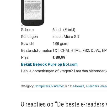
Scherm
6 inch (E-inkt)
Geheugen
alleen Micro SD
Gewicht
188 gram
Bestandsformaten
TXT, CHM, HTML, FB2, DJVU, E
Prijs
€ 89,99
Bekijk Bebook Pure op Bol.com
Heb je opmerkingen of vragen? Laat dan hieronder je
Category:
Computers & Internet
Tags:
e-books
,
e-readers
,
erea
8 reacties op “De beste e-readers 