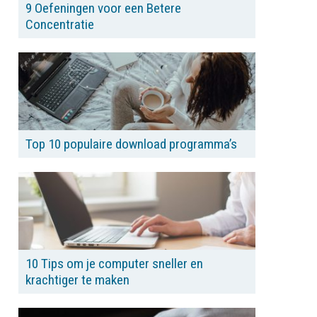
9 Oefeningen voor een Betere
Concentratie
Top 10 populaire download programma’s
10 Tips om je computer sneller en
krachtiger te maken