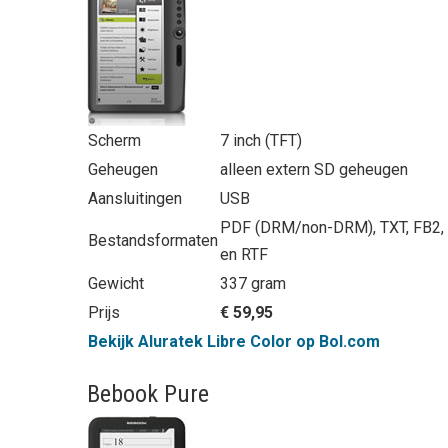
Scherm
7 inch (TFT)
Geheugen
alleen extern SD geheugen
Aansluitingen
USB
PDF (DRM/non-DRM), TXT, FB2,
Bestandsformaten
en RTF
Gewicht
337 gram
Prijs
€ 59,95
Bekijk Aluratek Libre Color op Bol.com
Bebook Pure