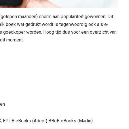
 afgelopen maanden) enorm aan populariteit gewonnen. Dit
elk boek wat gedrukt wordt is tegenwoordig ook als e-
s goedkoper worden. Hoog tijd dus voor een overzicht van
 dit moment.
een
B, EPUB eBooks (Adept) BBeB eBooks (Marlin)