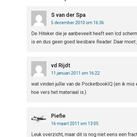
S van der Spa
5 december 2010 om 16:36
De Hiteker die je aanbeveelt heeft een lcd sche
is en dus geen goed leesbare Reader. Daar moet je
vd Rijdt
11 januari 2011 om 16:22
wat vinden jullie van de PocketbookIQ (en ik mis ee
hoe vers het materiaal is.)
Piefie
16 maart 2011 om 13:05
Leuk overzicht, maar dit is nog niet eens een fra