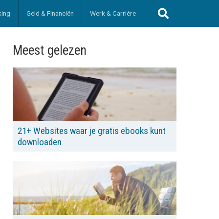
king
Geld & Financiën
Werk & Carrière
Meest gelezen
21+ Websites waar je gratis ebooks kunt
downloaden