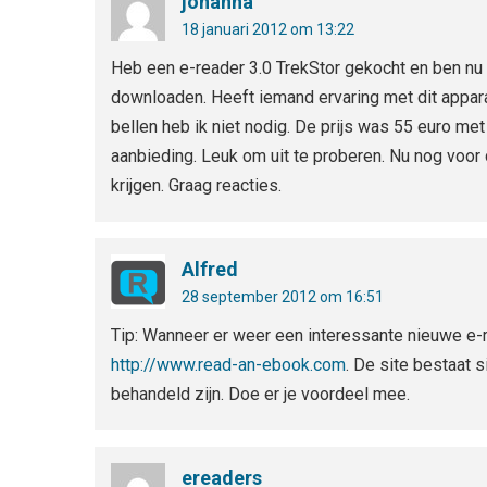
johanna
18 januari 2012 om 13:22
Heb een e-reader 3.0 TrekStor gekocht en ben nu 
downloaden. Heeft iemand ervaring met dit appara
bellen heb ik niet nodig. De prijs was 55 euro met
aanbieding. Leuk om uit te proberen. Nu nog voor 
krijgen. Graag reacties.
Alfred
28 september 2012 om 16:51
Tip: Wanneer er weer een interessante nieuwe e
http://www.read-an-ebook.com
. De site bestaat 
behandeld zijn. Doe er je voordeel mee.
ereaders