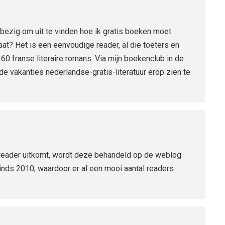
bezig om uit te vinden hoe ik gratis boeken moet
at? Het is een eenvoudige reader, al die toeters en
 60 franse literaire romans. Via mijn boekenclub in de
de vakanties nederlandse-gratis-literatuur erop zien te
-reader uitkomt, wordt deze behandeld op de weblog
sinds 2010, waardoor er al een mooi aantal readers