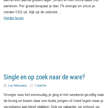
kachel een aantal graden lager zetten en een extra dikke trui
aandoen. Per graad bespaar je dan 7% energie en stoot je
minder CO2 uit. Kijk op de website …
Verder lezen
Single en op zoek naar de ware?
Luc Mutsaers
1 reactie
Vroeger was het eenvoudig, je ging in het weekend gezellig naar
de kroeg en kwam daar een leuke jongen of meid tegen waar je
vervolgens aan bleef plakken. Ook op vakantie, op school, op