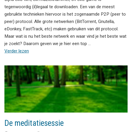
tegenwoordig (il)legaal te downloaden. Een van de meest
gebruikte technieken hiervoor is het zogenaamde P2P (peer to
peer) protocol. Alle grote netwerken (BitTorrent, Gnutella,
eDonkey, FastTrack, etc) maken gebruiken van dit protocol.
Maar wat is nu het beste netwerk en waar vind je het beste wat
je zoekt? Daarom geven we je hier een top …
Verder lezen
De meditatiesessie