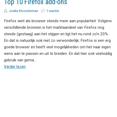
Top 10 Firefox add-ons
Joeke Kloosterman
1 reactie
Firefox wint als browser steeds meer aan populariteit. Volgens
verschillende bronnen is het marktaandeel van Firefox nog
steeds (gestaag) aan het stijgen en ligt het nu rond zo'n 20%.
En dat is natuurlijk ook niet zo verwonderlijk; Firefox is een erg
goede browser en heeft veel mogelijkheden om het naar eigen
wens aan te passen en uit te breiden. En dat hier ook veelvuldig
gebruik van gema…
Verder lezen