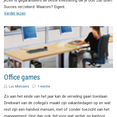
jezelf is gegarandeerd de beste investering die je ooit zult doen.
Succes verzekerd. Waarom? Eigenl…
Verder lezen
Office games
Luc Mutsaers
1 reactie
Zo aan het einde van het jaar kan de verveling gaan toeslaan.
Driekwart van de collega's maakt zijn vakantiedagen op en wat
rest zijn een handvol mensen, met of zonder toezicht van het
management. Hoe dan ook, tijd voor wat vertier op kantoor.