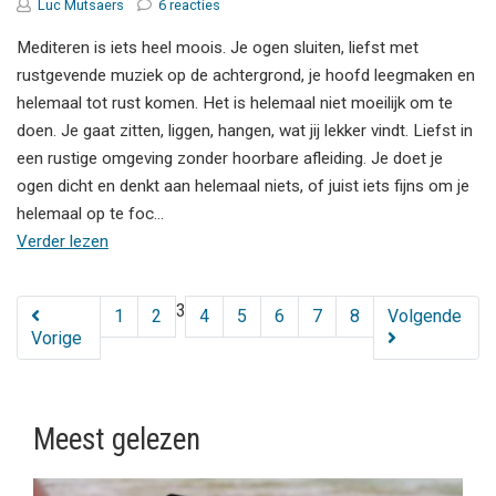
Luc Mutsaers
6 reacties
Mediteren is iets heel moois. Je ogen sluiten, liefst met
rustgevende muziek op de achtergrond, je hoofd leegmaken en
helemaal tot rust komen. Het is helemaal niet moeilijk om te
doen. Je gaat zitten, liggen, hangen, wat jij lekker vindt. Liefst in
een rustige omgeving zonder hoorbare afleiding. Je doet je
ogen dicht en denkt aan helemaal niets, of juist iets fijns om je
helemaal op te foc…
Verder lezen
3
1
2
4
5
6
7
8
Volgende
Vorige
Meest gelezen