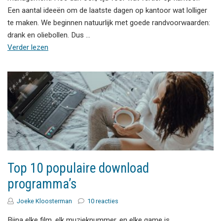
Een aantal ideeën om de laatste dagen op kantoor wat lolliger
te maken. We beginnen natuurlijk met goede randvoorwaarden:
drank en oliebollen. Dus …
Verder lezen
Top 10 populaire download
programma’s
Joeke Kloosterman
10 reacties
Bijna elke film, elk muzieknummer, en elke game is