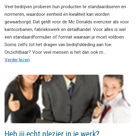
Veel bedrijven proberen hun producten te standaardiseren en
normeren, waardoor eenheid en kwaliteit kan worden
gewaarborgd. Dat geldt voor de Mc Donalds evenzeer als voor
kantoorbanen, fabriekswerk en detailhandel. Voor alles is wel
een standaardformulier of format waaraan je moet voldoen.
Soms zelfs tot het dragen van bedrijfskleding aan toe.
Onzichtbaar? Voor veel mensen is het dan ook m…
Verder lezen
Heb jij echt plezier in je werk?