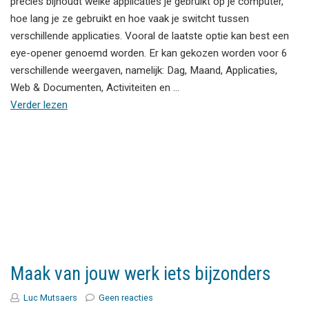
precies bijhoudt welke applicaties je gebruikt op je computer,
hoe lang je ze gebruikt en hoe vaak je switcht tussen
verschillende applicaties. Vooral de laatste optie kan best een
eye-opener genoemd worden. Er kan gekozen worden voor 6
verschillende weergaven, namelijk: Dag, Maand, Applicaties,
Web & Documenten, Activiteiten en …
Verder lezen
Maak van jouw werk iets bijzonders
Luc Mutsaers
Geen reacties