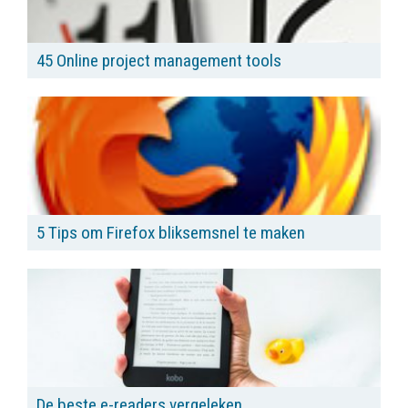
45 Online project management tools
5 Tips om Firefox bliksemsnel te maken
De beste e-readers vergeleken