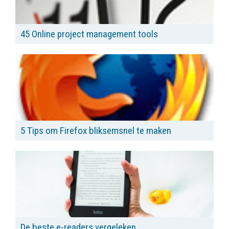
45 Online project management tools
5 Tips om Firefox bliksemsnel te maken
De beste e-readers vergeleken