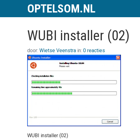
OPTELSOM.NL
WUBI installer (02)
door:
Wietse Veenstra
in:
0 reacties
WUBI installer (02)