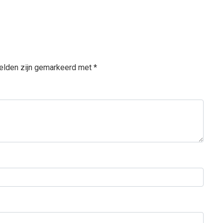
velden zijn gemarkeerd met
*