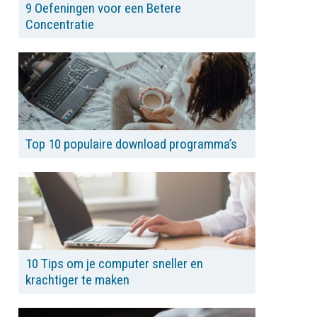
9 Oefeningen voor een Betere
Concentratie
Top 10 populaire download programma’s
10 Tips om je computer sneller en
krachtiger te maken