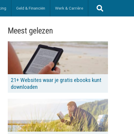
king
Geld & Financiën
Werk & Carrière
Meest gelezen
21+ Websites waar je gratis ebooks kunt
downloaden