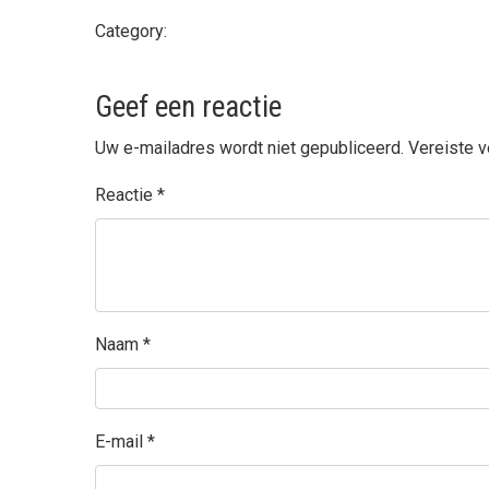
Category:
Geef een reactie
Uw e-mailadres wordt niet gepubliceerd.
Vereiste 
Reactie
*
Naam
*
E-mail
*