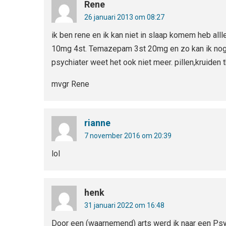
Rene
26 januari 2013 om 08:27
ik ben rene en ik kan niet in slaap komem heb al
10mg 4st. Temazepam 3st 20mg en zo kan ik nog 
psychiater weet het ook niet meer. pillen,kruiden t
mvgr Rene
rianne
7 november 2016 om 20:39
lol
henk
31 januari 2022 om 16:48
Door een (waarnemend) arts werd ik naar een Psy