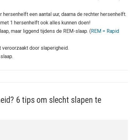
er hersenhelft een aantal uur, daarna de rechter hersenhelft.
 met 1 hersenhelft ook alles kunnen doen!
laap, maar liggend tijdens de REM-slaap. (
REM = Rapid
 veroorzaakt door slaperigheid.
slaap.
eid? 6 tips om slecht slapen te