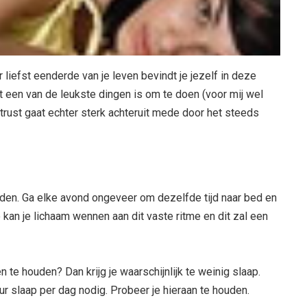
 liefst eenderde van je leven bevindt je jezelf in deze
het een van de leukste dingen is om te doen (voor mij wel
trust gaat echter sterk achteruit mede door het steeds
den. Ga elke avond ongeveer om dezelfde tijd naar bed en
 kan je lichaam wennen aan dit vaste ritme en dit zal een
 te houden? Dan krijg je waarschijnlijk te weinig slaap.
 slaap per dag nodig. Probeer je hieraan te houden.