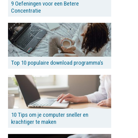
9 Oefeningen voor een Betere
Concentratie
Top 10 populaire download programma’s
10 Tips om je computer sneller en
krachtiger te maken