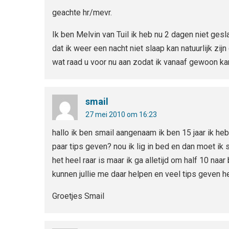
geachte hr/mevr.
Ik ben Melvin van Tuil ik heb nu 2 dagen niet ge
dat ik weer een nacht niet slaap kan natuurlijk zi
wat raad u voor nu aan zodat ik vanaaf gewoon ka
smail
27 mei 2010 om 16:23
hallo ik ben smail aangenaam ik ben 15 jaar ik he
paar tips geven? nou ik lig in bed en dan moet ik
het heel raar is maar ik ga alletijd om half 10 naa
kunnen jullie me daar helpen en veel tips geven he
Groetjes Smail