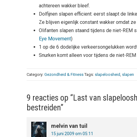
achtereen wakker bleef.
Dolfijnen slapen efficient: eerst slaapt de link
Ze blijven eigenlijk constant wakker omdat ze
Olifanten slapen staand tijdens de niet-REM s
Eye Movement
)
1 op de 6 dodelijke verkeersongelukken wordt
Snurken komt alleen voor tijdens de niet-REM 
Category:
Gezondheid & Fitness
Tags:
slapeloosheid
,
slapen
9 reacties op “Last van slapeloosh
bestreiden”
melvin van tuil
15 juni 2009 om 05:11