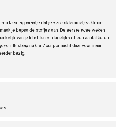
s een klein apparaatje dat je via oorklemmetjes kleine
 maak je bepaalde stofjes aan. De eerste twee weken
ankelijk van je klachten of dagelijks of een aantal keren
even. Ik slaap nu 6 a 7 uur per nacht daar voor maar
eerder bezig.
goed.