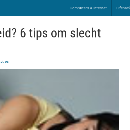
Computers & Internet
Lifehac
id? 6 tips om slecht
acties