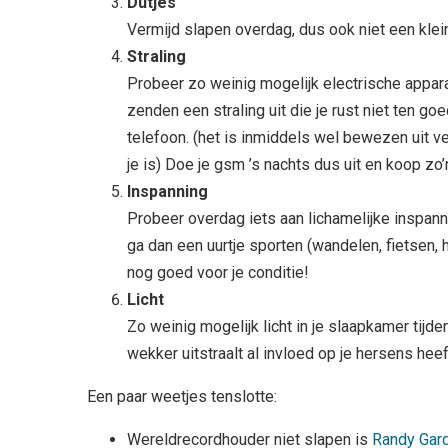
Dutjes
Vermijd slapen overdag, dus ook niet een klein 
Straling
Probeer zo weinig mogelijk electrische appar
zenden een straling uit die je rust niet ten g
telefoon. (het is inmiddels wel bewezen uit v
je is) Doe je gsm ’s nachts dus uit en koop zo
Inspanning
Probeer overdag iets aan lichamelijke inspann
ga dan een uurtje sporten (wandelen, fietsen, 
nog goed voor je conditie!
Licht
Zo weinig mogelijk licht in je slaapkamer tijden
wekker uitstraalt al invloed op je hersens heef
Een paar weetjes tenslotte:
Wereldrecordhouder niet slapen is
Randy Gar