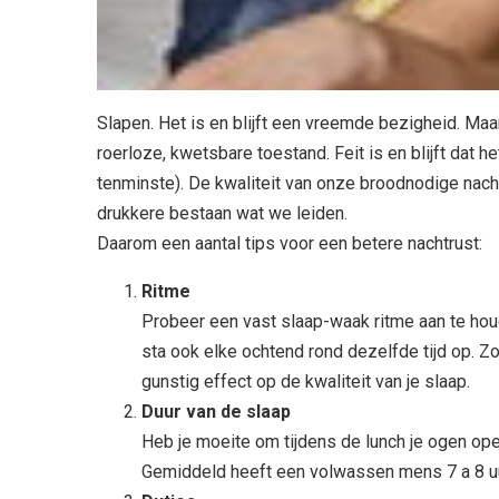
Slapen. Het is en blijft een vreemde bezigheid. Maar
roerloze, kwetsbare toestand. Feit is en blijft dat 
tenminste). De kwaliteit van onze broodnodige nach
drukkere bestaan wat we leiden.
Daarom een aantal tips voor een betere nachtrust:
Ritme
Probeer een vast slaap-waak ritme aan te hou
sta ook elke ochtend rond dezelfde tijd op. Zo
gunstig effect op de kwaliteit van je slaap.
Duur van de slaap
Heb je moeite om tijdens de lunch je ogen open
Gemiddeld heeft een volwassen mens 7 a 8 uur