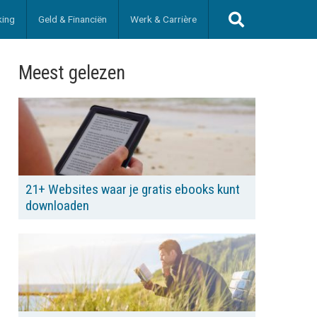
king
Geld & Financiën
Werk & Carrière
Meest gelezen
21+ Websites waar je gratis ebooks kunt
downloaden