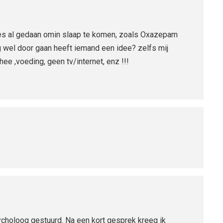
lles al gedaan omin slaap te komen, zoals Oxazepam
wel door gaan heeft iemand een idee? zelfs mij
hee ,voeding, geen tv/internet, enz !!!
choloog gestuurd. Na een kort gesprek kreeg ik